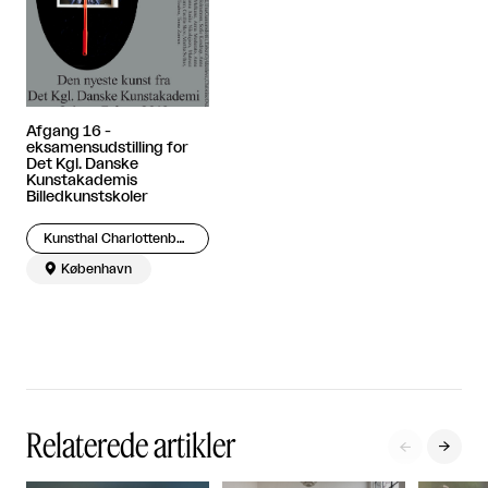
Afgang 16 -
eksamensudstilling for
Det Kgl. Danske
Kunstakademis
Billedkunstskoler
Kunsthal Charlottenborg

København
Relaterede artikler

