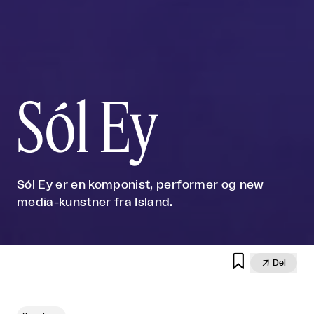
Sól Ey
Sól Ey er en komponist, performer og new
media-kunstner fra Island.


Del