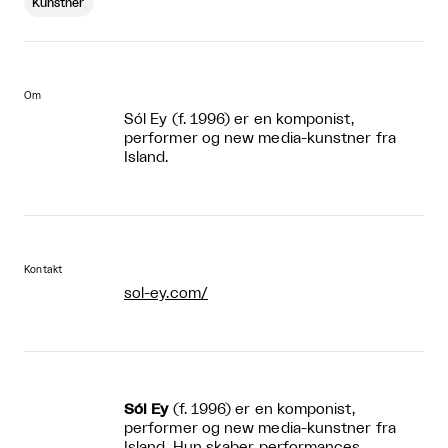
Kunstner
Om
Sól Ey (f. 1996) er en komponist,
performer og new media-kunstner fra
Island.
Kontakt
sol-ey.com/
Sól Ey
(f. 1996) er en komponist,
performer og new media-kunstner fra
Island. Hun skaber performances,