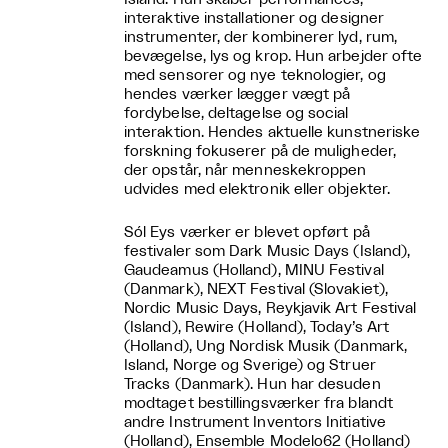
interaktive installationer og designer
instrumenter, der kombinerer lyd, rum,
bevægelse, lys og krop. Hun arbejder ofte
med sensorer og nye teknologier, og
hendes værker lægger vægt på
fordybelse, deltagelse og social
interaktion. Hendes aktuelle kunstneriske
forskning fokuserer på de muligheder,
der opstår, når menneskekroppen
udvides med elektronik eller objekter.
Sól Eys værker er blevet opført på
festivaler som Dark Music Days (Island),
Gaudeamus (Holland), MINU Festival
(Danmark), NEXT Festival (Slovakiet),
Nordic Music Days, Reykjavik Art Festival
(Island), Rewire (Holland), Today’s Art
(Holland), Ung Nordisk Musik (Danmark,
Island, Norge og Sverige) og Struer
Tracks (Danmark). Hun har desuden
modtaget bestillingsværker fra blandt
andre Instrument Inventors Initiative
(Holland), Ensemble Modelo62 (Holland)