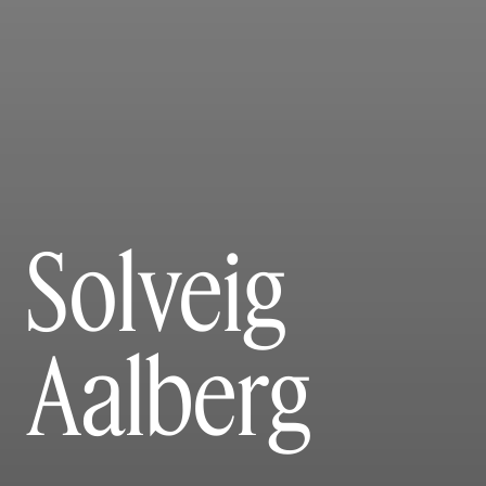
Solveig
Aalberg