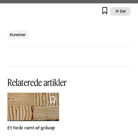


Del
Kunstner
Relaterede artikler

Et forår ramt af gråvejr