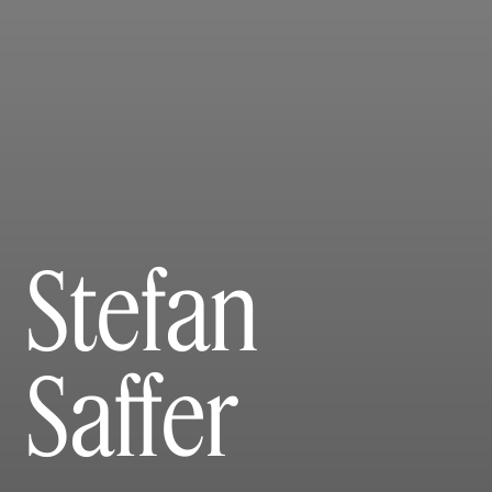
Stefan
Saffer