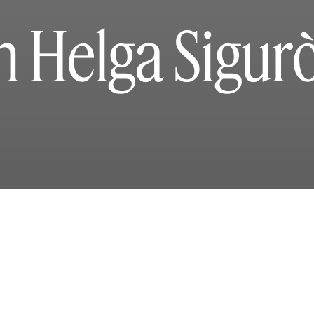
n Helga Sigurò