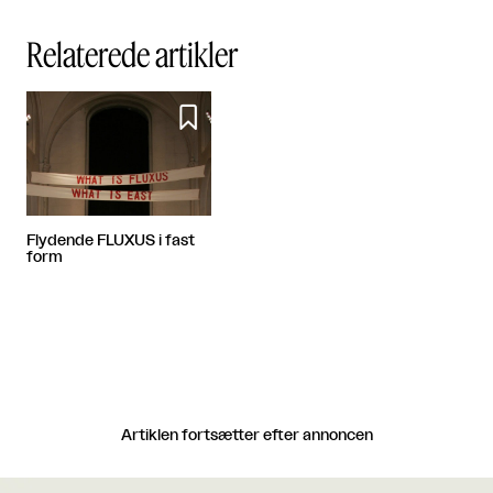
Relaterede artikler

Flydende FLUXUS i fast
form
Artiklen fortsætter efter annoncen