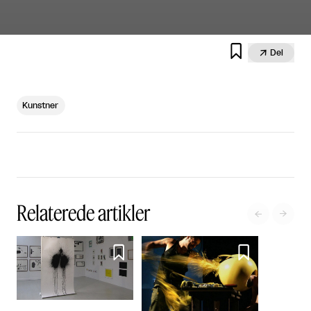


Del
Kunstner
Relaterede artikler



