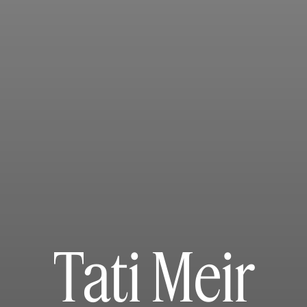
Tati Meir