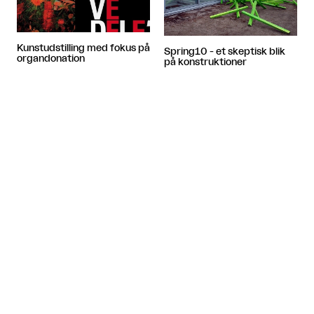
Kunstudstilling med fokus på
Spring10 - et skeptisk blik
organdonation
på konstruktioner


Nordisk performance-kunst
Livsvarige ydelser fra
får eget webforum
Statens Kunstfond på vej til
kunstnere
Flere