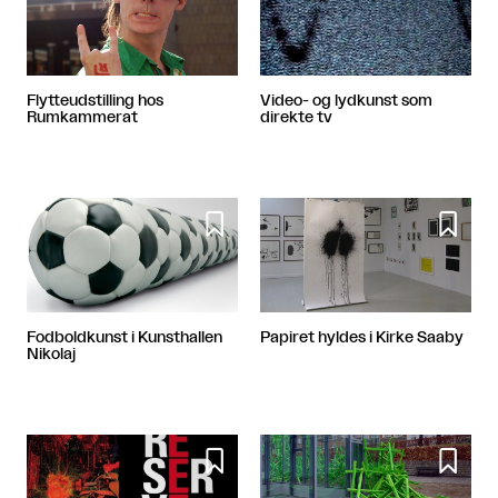
Flytteudstilling hos
Video- og lydkunst som
Rumkammerat
direkte tv


Fodboldkunst i Kunsthallen
Papiret hyldes i Kirke Saaby
Nikolaj

