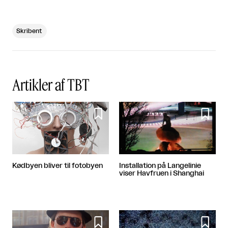
Skribent
Artikler af TBT


Kødbyen bliver til fotobyen
Installation på Langelinie
viser Havfruen i Shanghai

