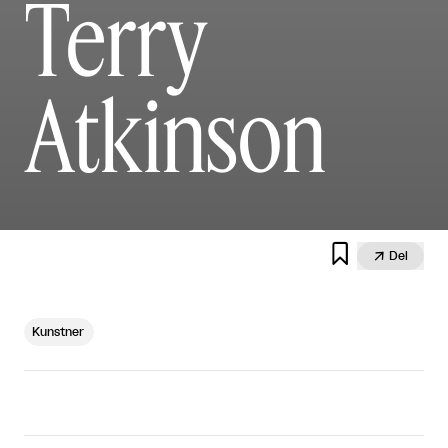
Terry
Atkinson


Del
Kunstner