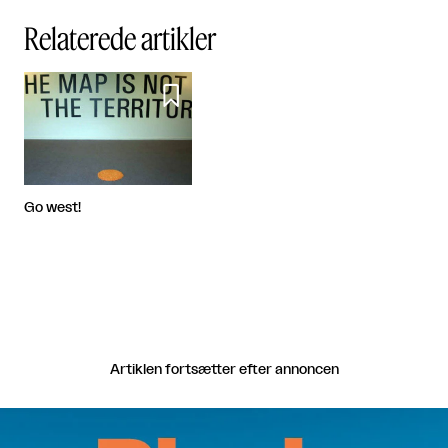
Relaterede artikler

Go west!
Artiklen fortsætter efter annoncen