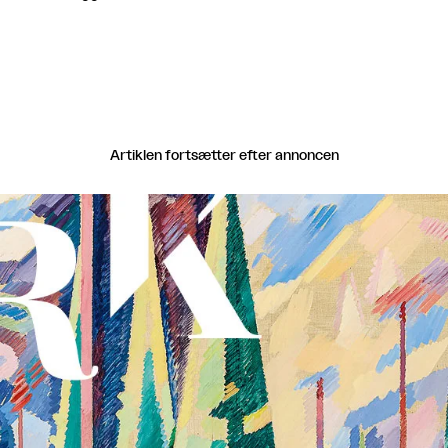
Artiklen fortsætter efter annoncen