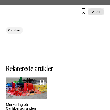


Del
Kunstner
Relaterede artikler

Markering på
Carlsberggrunden