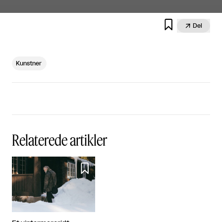


Del
Kunstner
Relaterede artikler
