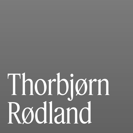
Thorbjørn
Rødland