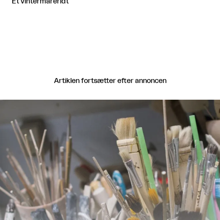
Et vintermareridt
Artiklen fortsætter efter annoncen