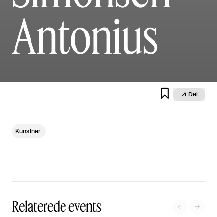
Antonius


Del
Kunstner
Relaterede events

