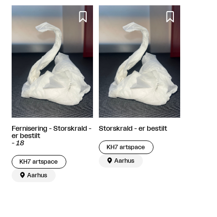


Fernisering - Storskrald -
Storskrald - er bestilt
er bestilt
-
18
KH7 artspace

Aarhus
KH7 artspace

Aarhus