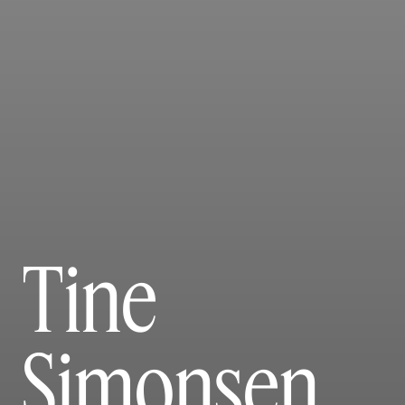
Tine
Simonsen