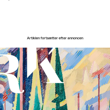
Artiklen fortsætter efter annoncen