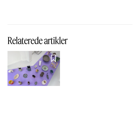
Relaterede artikler

Billedserie - INDHOLD
Sponsoreret indhold