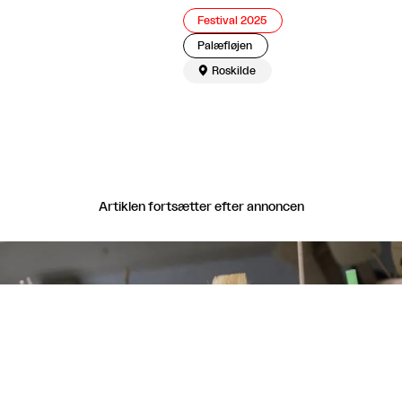
Festival 2025
Palæfløjen

Roskilde
Artiklen fortsætter efter annoncen