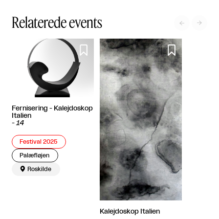
Relaterede events




Fernisering - Kalejdoskop
Italien
-
14
Festival 2025
Palæfløjen

Roskilde
Kalejdoskop Italien