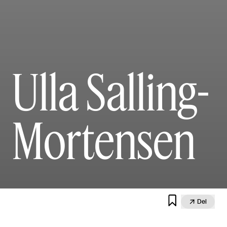
Ulla Salling-
Mortensen


Del