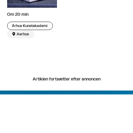
Om 20 min
​ Århus Kunstakademi

Aarhus
Artiklen fortsætter efter annoncen