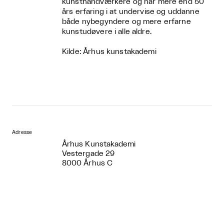
kunsthåndværkere og har mere end 50
års erfaring i at undervise og uddanne
både nybegyndere og mere erfarne
kunstudøvere i alle aldre.
Kilde: Århus kunstakademi
Adresse
​ Århus Kunstakademi
Vestergade 29
8000 Århus C