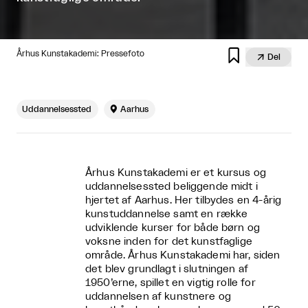

​ Århus Kunstakademi: Pressefoto

Del
Uddannelsessted

Aarhus
Århus Kunstakademi er et kursus og
uddannelsessted beliggende midt i
hjertet af Aarhus. Her tilbydes en 4-årig
kunstuddannelse samt en række
udviklende kurser for både børn og
voksne inden for det kunstfaglige
område. Århus Kunstakademi har, siden
det blev grundlagt i slutningen af
1950’erne, spillet en vigtig rolle for
uddannelsen af kunstnere og