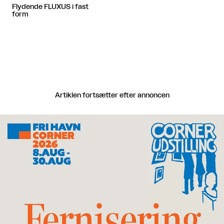
Flydende FLUXUS i fast
form
Artiklen fortsætter efter annoncen