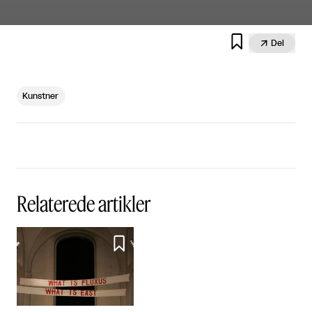


Del
Kunstner
Relaterede artikler
