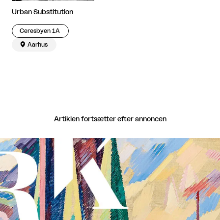
Urban Substitution
Ceresbyen 1A

Aarhus
Artiklen fortsætter efter annoncen