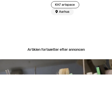
KH7 artspace

Aarhus
Artiklen fortsætter efter annoncen