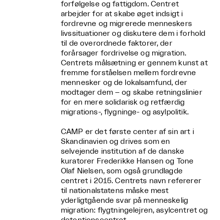
forfølgelse og fattigdom. Centret
arbejder for at skabe øget indsigt i
fordrevne og migrerede menneskers
livssituationer og diskutere dem i forhold
til de overordnede faktorer, der
forårsager fordrivelse og migration.
Centrets målsætning er gennem kunst at
fremme forståelsen mellem fordrevne
mennesker og de lokalsamfund, der
modtager dem – og skabe retningslinier
for en mere solidarisk og retfærdig
migrations-, flygninge- og asylpolitik.
CAMP er det første center af sin art i
Skandinavien og drives som en
selvejende institution af de danske
kuratorer Frederikke Hansen og Tone
Olaf Nielsen, som også grundlagde
centret i 2015. Centrets navn refererer
til nationalstatens måske mest
yderligtgående svar på menneskelig
migration: flygtningelejren, asylcentret og