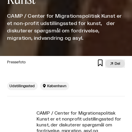
CAMP / Center for Migrationspolitisk Kunst er
et non-profit udstillingssted for kunst, der
diskuterer spørgsmål om fordrivelse,
migration, indvandring og asyl.

Pressefoto

Del
Udstillingssted

København
CAMP / Center for Migrationspolitisk
Kunst er et nonprofit udstillingssted for
kunst, der diskuterer spørgsmål om
fordrivelse, migration, asyl og