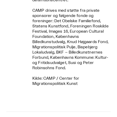
detentionscentret.
CAMP drives med støtte fra private
sponsorer og følgende fonde og
foreninger: Det Obelske Familiefond,
Statens Kunstfond, Foreningen Roskilde
Festival, Images 16, European Cultural
Foundation, Københavns
Billedkunstudvalg, Knud Højgaards Fond,
Migrationspolitisk Pulje, Bispebjerg
Lokaludvalg, BKF – Billedkunstnernes
Forbund, Københavns Kommune: Kultur-
og Fritidsudvalget, Susi og Peter
Robinsohns Fond.
Kilde: CAMP / Center for
Migrationspolitisk Kunst