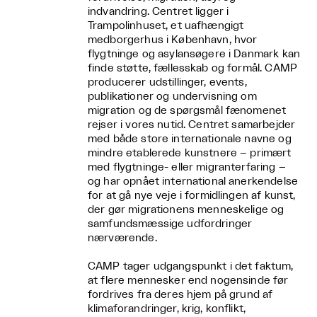
indvandring. Centret ligger i
Trampolinhuset, et uafhængigt
medborgerhus i København, hvor
flygtninge og asylansøgere i Danmark kan
finde støtte, fællesskab og formål. CAMP
producerer udstillinger, events,
publikationer og undervisning om
migration og de spørgsmål fænomenet
rejser i vores nutid. Centret samarbejder
med både store internationale navne og
mindre etablerede kunstnere – primært
med flygtninge- eller migranterfaring –
og har opnået international anerkendelse
for at gå nye veje i formidlingen af kunst,
der gør migrationens menneskelige og
samfundsmæssige udfordringer
nærværende.
CAMP tager udgangspunkt i det faktum,
at flere mennesker end nogensinde før
fordrives fra deres hjem på grund af
klimaforandringer, krig, konflikt,