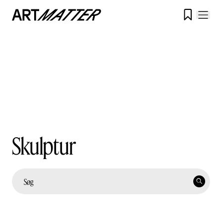

Skulptur
