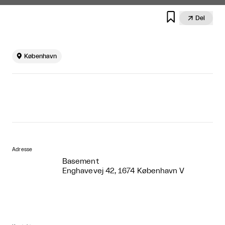


Del

København
Adresse
Basement
Enghavevej 42, 1674 København V