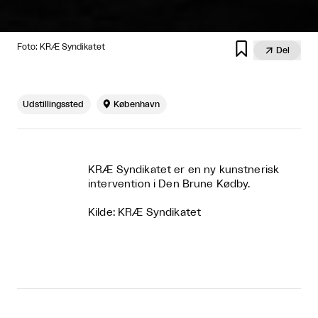

Foto: KRÆ Syndikatet

Del
Udstillingssted

København
KRÆ Syndikatet er en ny kunstnerisk
intervention i Den Brune Kødby.
Kilde:
KRÆ Syndikatet