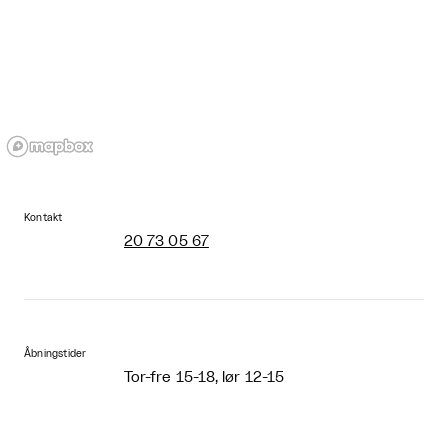
Kontakt
20 73 05 67
Åbningstider
Tor-fre 15-18, lør 12-15