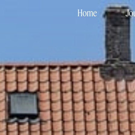
Home
Jo