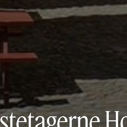
stetagerne H