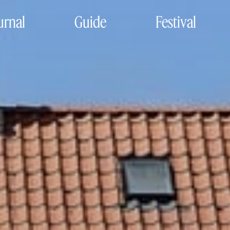
urnal
Guide
Festival