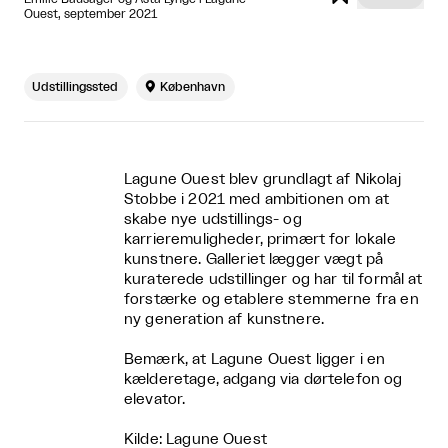
Ouest, september 2021
Udstillingssted

København
Lagune Ouest blev grundlagt af Nikolaj
Stobbe i 2021 med ambitionen om at
skabe nye udstillings- og
karrieremuligheder, primært for lokale
kunstnere. Galleriet lægger vægt på
kuraterede udstillinger og har til formål at
forstærke og etablere stemmerne fra en
ny generation af kunstnere.
Bemærk, at Lagune Ouest ligger i en
kælderetage, adgang via dørtelefon og
elevator.
Kilde: Lagune Ouest