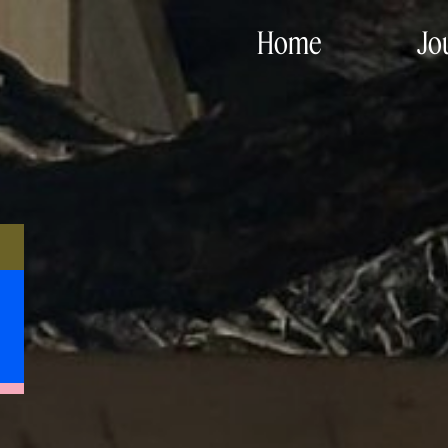
Home
Jo