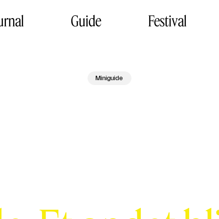
urnal
Guide
Festival
Miniguide