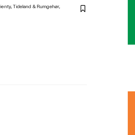
ienty, Tideland & Rumgehør,
