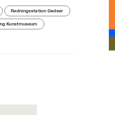
Redningsstation Gedser
ang Kunstmuseum