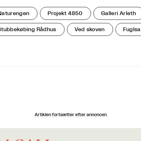
Naturengen
Projekt 4850
Galleri Arleth
Stubbekøbing Rådhus
Ved skoven
Fugls
Artiklen fortsætter efter annoncen