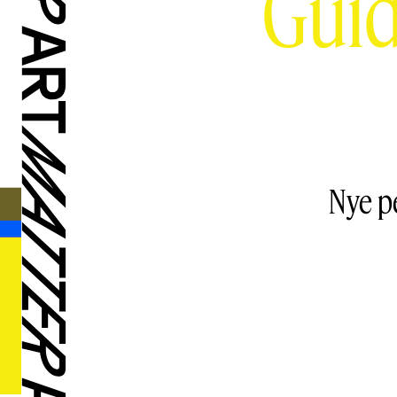
Guid
Nye pe