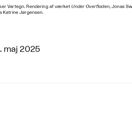
er Vartegn. Rendering af værket
Under Overfladen
, Jonas Sw
a Katrine Jørgensen.
. maj 2025