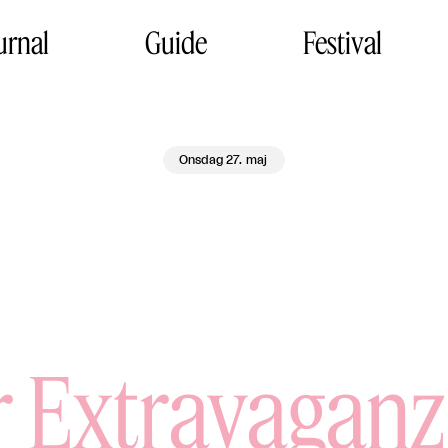
urnal
Guide
Festival
Onsdag 27. maj
r Extravagan