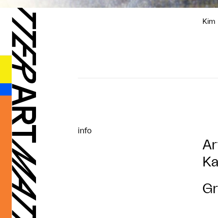
Kim 
info
Ar
Ka
Gr