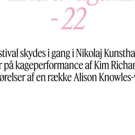
-
22
stival skydes i gang i Nikolaj Kunsth
r på kageperformance af Kim Richar
ørelser af en række Alison Knowles-