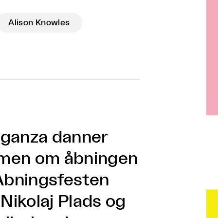
Alison Knowles
aganza danner
ammen om åbningen
 Åbningsfesten
 Nikolaj Plads og