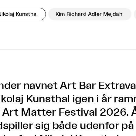
Nikolaj Kunsthal
Kim Richard Adler Mejdahl
nder navnet Art Bar Extrav
ikolaj Kunsthal igen i år r
f Art Matter Festival 2026.
dspiller sig både udenfor på