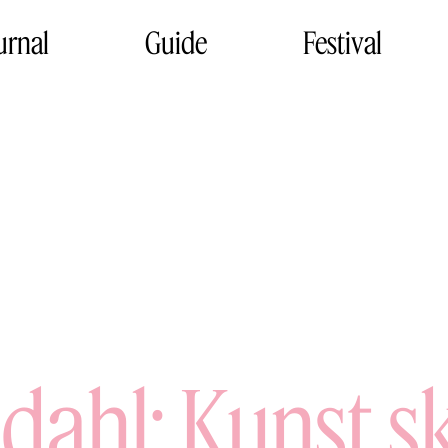
urnal
Guide
Festival
dahl: Kunst sk