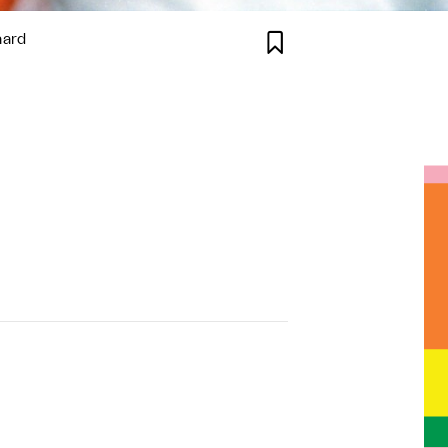

aard