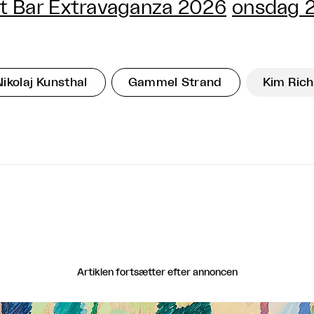
t Bar Extravaganza 2026
onsdag 2
Nikolaj Kunsthal
Gammel Strand
Kim Rich
Artiklen fortsætter efter annoncen