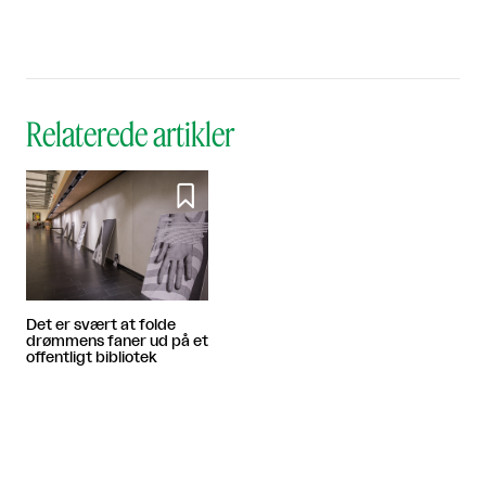
Relaterede artikler

Det er svært at folde
drømmens faner ud på et
offentligt bibliotek