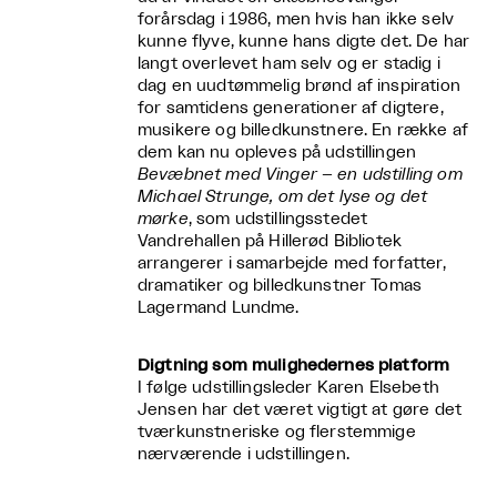
forårsdag i 1986, men hvis han ikke selv
kunne flyve, kunne hans digte det. De har
langt overlevet ham selv og er stadig i
dag en uudtømmelig brønd af inspiration
for samtidens generationer af digtere,
musikere og billedkunstnere. En række af
dem kan nu opleves på udstillingen
Bevæbnet med Vinger – en udstilling om
Michael Strunge, om det lyse og det
mørke
, som udstillingsstedet
Vandrehallen på Hillerød Bibliotek
arrangerer i samarbejde med forfatter,
dramatiker og billedkunstner Tomas
Lagermand Lundme.
Digtning som mulighedernes platform
I følge udstillingsleder Karen Elsebeth
Jensen har det været vigtigt at gøre det
tværkunstneriske og flerstemmige
nærværende i udstillingen.