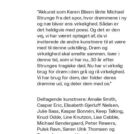
”Akkurat som Karen Blixen lånte Michael
Strunge fra det spor, hvor drømmene i ny
og næ bliver ens virkelighed. Sådan er
det heldigvis med poesi. Og det er den
vej, vi har været optaget af, da vi
inviterede de andre kunstnere til at være
med til denne udstilling. Drøm og
virkelighed skal smelte sammen. Især i
denne tid, som vi har nu, 30 år efter
Strunges tragiske død. Nu har vi virkelig
brug for drøm i den grå og rå virkelighed.
Vi har brug for dem, der folder deres
drømme ud, og deler dem med os.”
Deltagende kunstnere: Amalie Smith,
Caspar Eric, Elisabeth Gjerluff Nielsen,
Julie Sass, Kaspar Bonnén, Keep Talking,
Knud Odde, Line Knutzon, Lise Cabble,
Michael Søndergaard, Peter Rewers,
Pulsk Ravn, Søren Ulrik Thomsen og