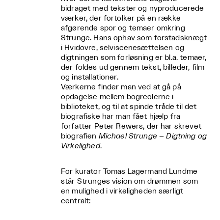
bidraget med tekster og nyproducerede
værker, der fortolker på en række
afgørende spor og temaer omkring
Strunge. Hans ophav som forstadsknægt
i Hvidovre, selviscenesættelsen og
digtningen som forløsning er bl.a. temaer,
der foldes ud gennem tekst, billeder, film
og installationer.
Værkerne finder man ved at gå på
opdagelse mellem bogreolerne i
biblioteket, og til at spinde tråde til det
biografiske har man fået hjælp fra
forfatter Peter Rewers, der har skrevet
biografien
Michael Strunge – Digtning og
Virkelighed
.
For kurator Tomas Lagermand Lundme
står Strunges vision om drømmen som
en mulighed i virkeligheden særligt
centralt: