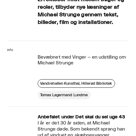
reoler, tilbyder nye læsninger af
Michael Strunge gennem tekst,
billeder, film og installationer.
info
Bevæbnet med Vinger – en udstilling om
Michael Strunge
Vandrehallen Kunsthal, Hillerød Bibliotek
Tomas Lagermand Lundme
Anbefalet under Det skal du se! uge 43
I år er det 30 år siden, at Michael
Strunge døde. Som bekendt sprang han
ud af vinduet en skæbnesvanger