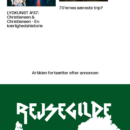
70’ernes særeste trip?
LYDKUNST #37:
Christiansen &
Christiansen - En
kærlighedshistorie
Artiklen fortsætter efter annoncen