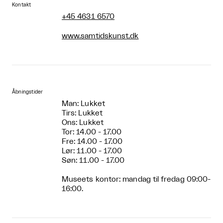
Kontakt
+45 4631 6570
www.samtidskunst.dk
Åbningstider
Man: Lukket
Tirs: Lukket
Ons: Lukket
Tor: 14.00 - 17.00
Fre: 14.00 - 17.00
Lør: 11.00 - 17.00
Søn: 11.00 - 17.00
Museets kontor: mandag til fredag 09:00-
16:00.