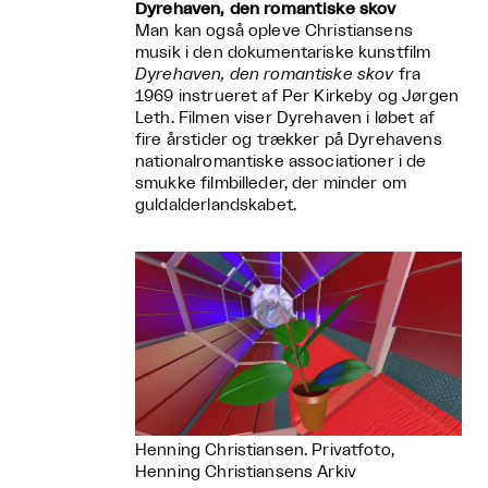
Dyrehaven, den romantiske skov
Man kan også opleve Christiansens
musik i den dokumentariske kunstfilm
Dyrehaven, den romantiske skov
fra
1969 instrueret af Per Kirkeby og Jørgen
Leth. Filmen viser Dyrehaven i løbet af
fire årstider og trækker på Dyrehavens
nationalromantiske associationer i de
smukke filmbilleder, der minder om
guldalderlandskabet.
Henning Christiansen. Privatfoto,
Henning Christiansens Arkiv