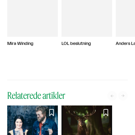
Mira Winding
LOL beslutning
Anders L
Relaterede artikler



