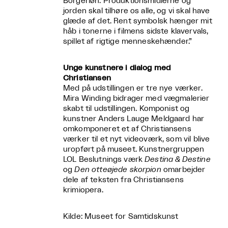
Borgerløn. Produktionsmidlerne og
jorden skal tilhøre os alle, og vi skal have
glæde af det. Rent symbolsk hænger mit
håb i tonerne i filmens sidste klavervals,
spillet af rigtige menneskehænder.”
Unge kunstnere i dialog med
Christiansen
Med på udstillingen er tre nye værker.
Mira Winding bidrager med vægmalerier
skabt til udstillingen. Komponist og
kunstner Anders Lauge Meldgaard har
omkomponeret et af Christiansens
værker til et nyt videoværk, som vil blive
uropført på museet. Kunstnergruppen
LOL Beslutnings værk
Destina & Destine
og
Den otteøjede skorpion
omarbejder
dele af teksten fra Christiansens
krimiopera.
Kilde: Museet for Samtidskunst