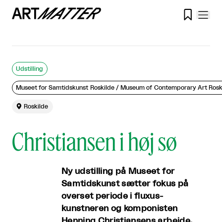

Udstilling
Museet for Samtidskunst Roskilde / Museum of Contemporary Art Rosk

Roskilde
Christiansen i høj sø
Ny udstilling på Museet for
Samtidskunst sætter fokus på
overset periode i fluxus-
kunstneren og komponisten
Henning Christiansens arbejde.