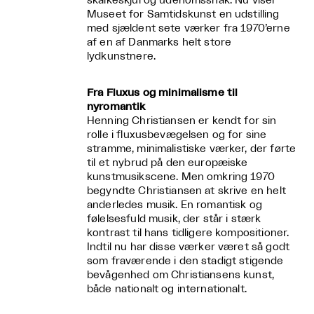
skalkeskjul og udenomssnak. Nu viser
Museet for Samtidskunst en udstilling
med sjældent sete værker fra 1970’erne
af en af Danmarks helt store
lydkunstnere.
Fra Fluxus og minimalisme til
nyromantik
Henning Christiansen er kendt for sin
rolle i fluxusbevægelsen og for sine
stramme, minimalistiske værker, der førte
til et nybrud på den europæiske
kunstmusikscene. Men omkring 1970
begyndte Christiansen at skrive en helt
anderledes musik. En romantisk og
følelsesfuld musik, der står i stærk
kontrast til hans tidligere kompositioner.
Indtil nu har disse værker været så godt
som fraværende i den stadigt stigende
bevågenhed om Christiansens kunst,
både nationalt og internationalt.