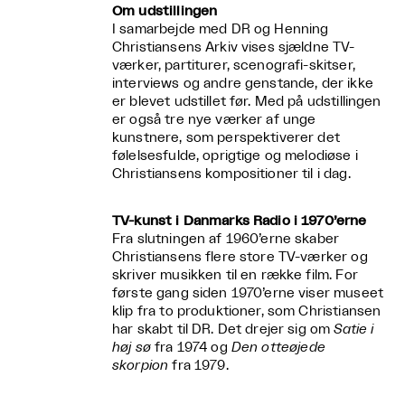
Om udstillingen
I samarbejde med DR og Henning
Christiansens Arkiv vises sjældne TV-
værker, partiturer, scenografi-skitser,
interviews og andre genstande, der ikke
er blevet udstillet før. Med på udstillingen
er også tre nye værker af unge
kunstnere, som perspektiverer det
følelsesfulde, oprigtige og melodiøse i
Christiansens kompositioner til i dag.
TV-kunst i Danmarks Radio i 1970’erne
Fra slutningen af 1960’erne skaber
Christiansens flere store TV-værker og
skriver musikken til en række film. For
første gang siden 1970’erne viser museet
klip fra to produktioner, som Christiansen
har skabt til DR. Det drejer sig om
Satie i
høj sø
fra 1974 og
Den otteøjede
skorpion
fra 1979.