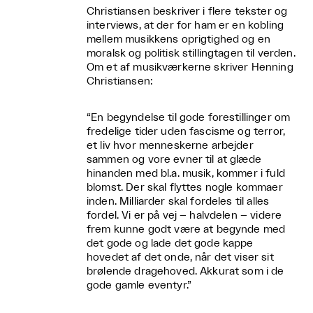
Christiansen beskriver i flere tekster og
interviews, at der for ham er en kobling
mellem musikkens oprigtighed og en
moralsk og politisk stillingtagen til verden.
Om et af musikværkerne skriver Henning
Christiansen:
“En begyndelse til gode forestillinger om
fredelige tider uden fascisme og terror,
et liv hvor menneskerne arbejder
sammen og vore evner til at glæde
hinanden med bl.a. musik, kommer i fuld
blomst. Der skal flyttes nogle kommaer
inden. Milliarder skal fordeles til alles
fordel. Vi er på vej – halvdelen – videre
frem kunne godt være at begynde med
det gode og lade det gode kappe
hovedet af det onde, når det viser sit
brølende dragehoved. Akkurat som i de
gode gamle eventyr.”