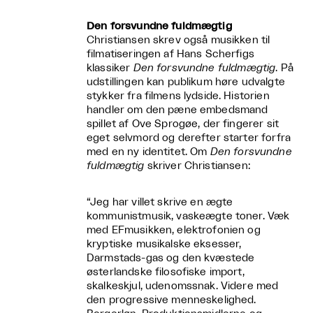
Den forsvundne fuldmægtig
Christiansen skrev også musikken til
filmatiseringen af Hans Scherfigs
klassiker
Den forsvundne fuldmægtig
. På
udstillingen kan publikum høre udvalgte
stykker fra filmens lydside. Historien
handler om den pæne embedsmand
spillet af Ove Sprogøe, der fingerer sit
eget selvmord og derefter starter forfra
med en ny identitet. Om
Den forsvundne
fuldmægtig
skriver Christiansen:
“Jeg har villet skrive en ægte
kommunistmusik, vaskeægte toner. Væk
med EFmusikken, elektrofonien og
kryptiske musikalske eksesser,
Darmstads-gas og den kvæstede
østerlandske filosofiske import,
skalkeskjul, udenomssnak. Videre med
den progressive menneskelighed.