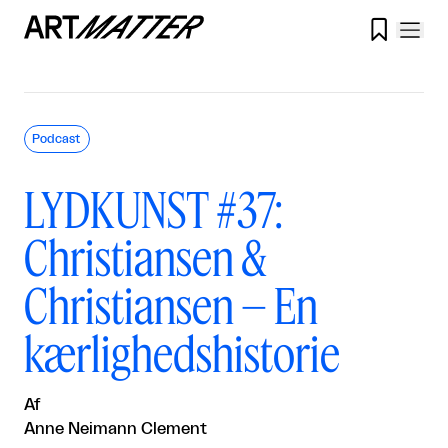

Podcast
LYDKUNST #37:
Christiansen &
Christiansen – En
kærlighedshistorie
Af
Anne Neimann Clement