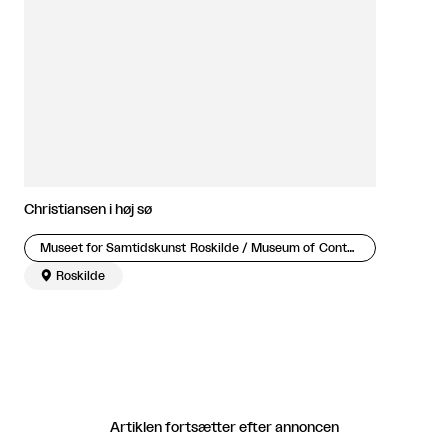
Christiansen i høj sø
Museet for Samtidskunst Roskilde / Museum of Contemporary Art Roskilde

Roskilde
Artiklen fortsætter efter annoncen