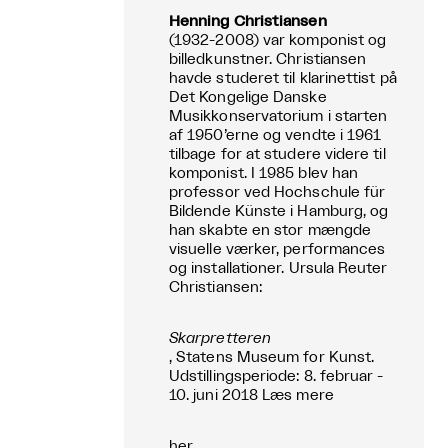
Henning Christiansen
(1932-2008) var komponist og
billedkunstner. Christiansen
havde studeret til klarinettist på
Det Kongelige Danske
Musikkonservatorium i starten
af 1950’erne og vendte i 1961
tilbage for at studere videre til
komponist. I 1985 blev han
professor ved Hochschule für
Bildende Künste i Hamburg, og
han skabte en stor mængde
visuelle værker, performances
og installationer. Ursula Reuter
Christiansen:
Skarpretteren
, Statens Museum for Kunst.
Udstillingsperiode: 8. februar -
10. juni 2018 Læs mere
her