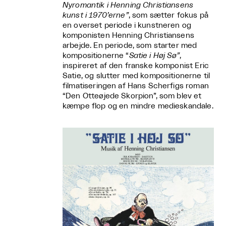
Nyromantik i Henning Christiansens
kunst i 1970’erne”
, som sætter fokus på
en overset periode i kunstneren og
komponisten Henning Christiansens
arbejde. En periode, som starter med
kompositionerne “
Satie i Høj Sø”
,
inspireret af den franske komponist Eric
Satie, og slutter med kompositionerne til
filmatiseringen af Hans Scherfigs roman
“Den Otteøjede Skorpion”, som blev et
kæmpe flop og en mindre medieskandale.