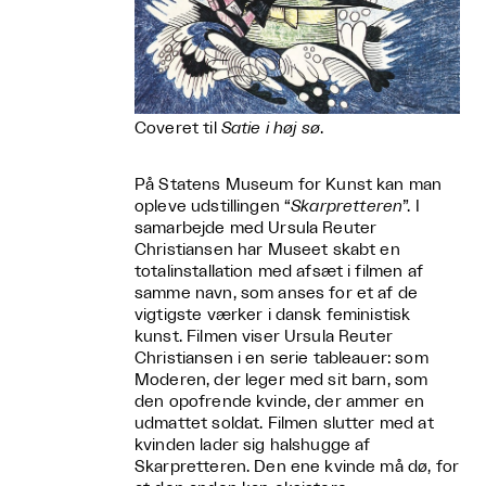
Coveret til
Satie i høj sø
.
På Statens Museum for Kunst kan man
opleve udstillingen “
Skarpretteren
”. I
samarbejde med Ursula Reuter
Christiansen har Museet skabt en
totalinstallation med afsæt i filmen af
samme navn, som anses for et af de
vigtigste værker i dansk feministisk
kunst. Filmen viser Ursula Reuter
Christiansen i en serie tableauer: som
Moderen, der leger med sit barn, som
den opofrende kvinde, der ammer en
udmattet soldat. Filmen slutter med at
kvinden lader sig halshugge af
Skarpretteren. Den ene kvinde må dø, for