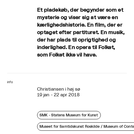
Et pladekøb, der begynder som et
mysterie og viser sig at være en
kærlighedshistorie. En film, der er
optaget efter partituret. En musik,
der har plads til oprigtighed og
inderlighed. En opera til Folket,
som Folket ikke vil have.
info
Christiansen i høj sø
19 jan - 22 apr 2018
SMK - Statens Museum for Kunst
Museet for Samtidskunst Roskilde / Museum of Cont