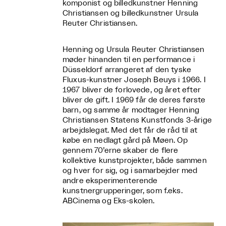
komponist og billedkunstner Henning
Christiansen og billedkunstner Ursula
Reuter Christiansen.
Henning og Ursula Reuter Christiansen
møder hinanden til en performance i
Düsseldorf arrangeret af den tyske
Fluxus-kunstner Joseph Beuys i 1966. I
1967 bliver de forlovede, og året efter
bliver de gift. I 1969 får de deres første
barn, og samme år modtager Henning
Christiansen Statens Kunstfonds 3-årige
arbejdslegat. Med det får de råd til at
købe en nedlagt gård på Møen. Op
gennem 70’erne skaber de flere
kollektive kunstprojekter, både sammen
og hver for sig, og i samarbejder med
andre eksperimenterende
kunstnergrupperinger, som f.eks.
ABCinema og Eks-skolen.