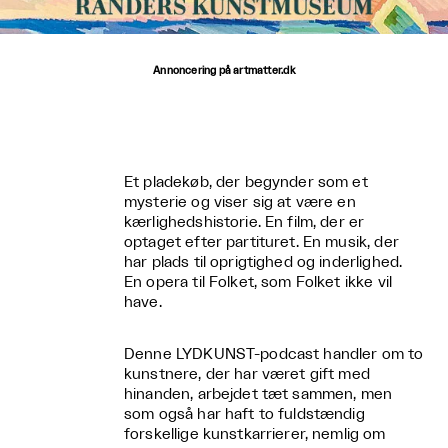
Annoncering på artmatter.dk
Et pladekøb, der begynder som et
mysterie og viser sig at være en
kærlighedshistorie. En film, der er
optaget efter partituret. En musik, der
har plads til oprigtighed og inderlighed.
En opera til Folket, som Folket ikke vil
have.
Denne LYDKUNST-podcast handler om to
kunstnere, der har været gift med
hinanden, arbejdet tæt sammen, men
som også har haft to fuldstændig
forskellige kunstkarrierer, nemlig om