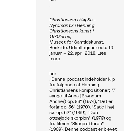
.
Christiansen i Høj Sø -
Nyromantik i Henning
Christiansens kunst i
1970’erne,
Museet for Samtidskunst,
Roskilde. Udstillingsperiode: 19.
januar – 22. april 2018. Læs
mere
her
. Denne podcast indeholder klip
fra følgende af Henning
Christiansens kompositioner; "7
sange til Anna (Brøndum
Ancher) op. 89" (1974), "Det er
forår op. 56" (1970), "Satie i høj
sø. op. 52" (1969), "Den
otteøjede skorpion" (1979) og
fra filmen "Skarpretteren"
(1969). Denne podcast er blevet