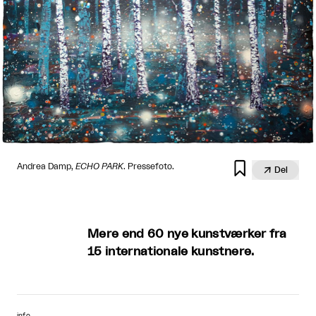

Andrea Damp,
ECHO PARK
. Pressefoto.

Del
Mere end 60 nye kunstværker fra
15 internationale kunstnere.
info