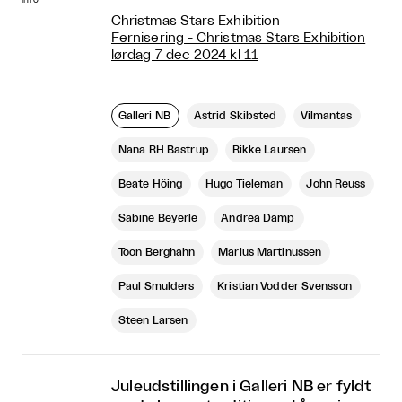
Christmas Stars Exhibition
Fernisering - Christmas Stars Exhibition
lørdag 7 dec 2024 kl 11
Galleri NB
Astrid Skibsted
Vilmantas
Nana RH Bastrup
Rikke Laursen
Beate Höing
Hugo Tieleman
John Reuss
Sabine Beyerle
Andrea Damp
Toon Berghahn
Marius Martinussen
Paul Smulders
Kristian Vodder Svensson
Steen Larsen
Juleudstillingen i Galleri NB er fyldt