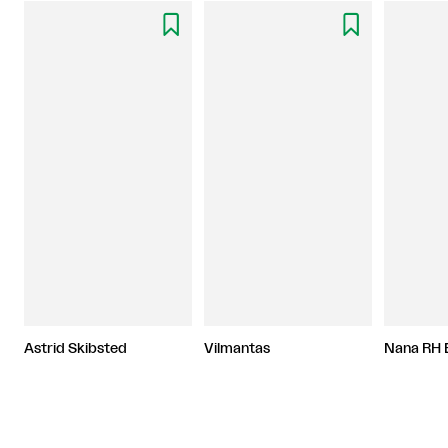


Astrid Skibsted
Vilmantas
Nana RH 