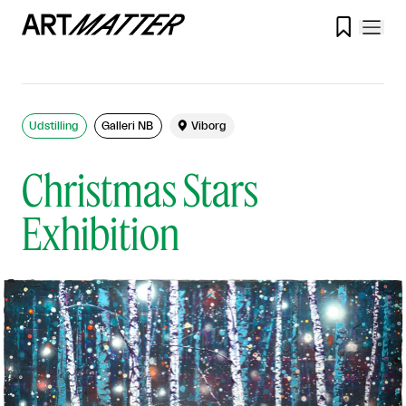

Udstilling
Galleri NB

Viborg
Christmas Stars
Exhibition