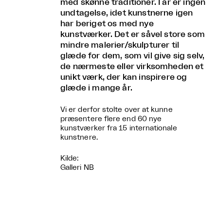
med skønne traditioner. I år er ingen
undtagelse, idet kunstnerne igen
har beriget os med nye
kunstværker. Det er såvel store som
mindre malerier/skulpturer til
glæde for dem, som vil give sig selv,
de nærmeste eller virksomheden et
unikt værk, der kan inspirere og
glæde i mange år.
Vi er derfor stolte over at kunne
præsentere flere end 60 nye
kunstværker fra 15 internationale
kunstnere.
Kilde:
Galleri NB