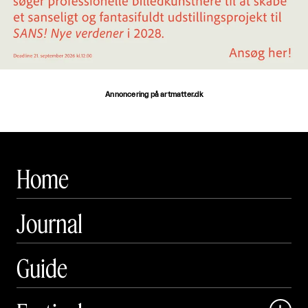
Annoncering på artmatter.dk
Home
Journal
Guide