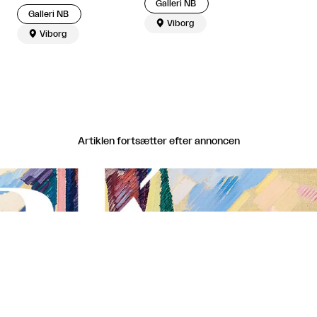
Galleri NB
Galleri NB

Viborg

Viborg
Artiklen fortsætter efter annoncen