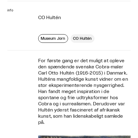
info
CO Hultén
Museum Jorn
CO Hultén
For første gang er det muligt at opleve
den spændende svenske Cobra-maler
Carl Otto Hultén (1916-2015) i Danmark.
Hulténs mangfoldige kunst vidner om en
stor eksperimenterende nysgerrighed.
Han fandt meget inspiration i de
spontane og frie udtryksformer hos
Cobra og i surrealismen. Derudover var
Hultén yderst fascineret af afrikansk
kunst, som han lidenskabeligt samlede
på.