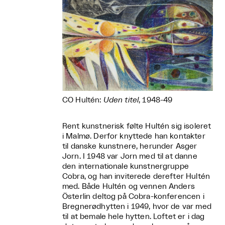
CO Hultén:
Uden titel
, 1948-49
Rent kunstnerisk følte Hultén sig isoleret
i Malmø. Derfor knyttede han kontakter
til danske kunstnere, herunder Asger
Jorn. I 1948 var Jorn med til at danne
den internationale kunstnergruppe
Cobra, og han inviterede derefter Hultén
med. Både Hultén og vennen Anders
Österlin deltog på Cobra-konferencen i
Bregnerødhytten i 1949, hvor de var med
til at bemale hele hytten. Loftet er i dag