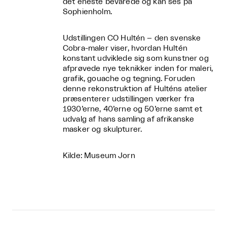
det eneste bevarede og kan ses på
Sophienholm.
Udstillingen CO Hultén – den svenske
Cobra-maler viser, hvordan Hultén
konstant udviklede sig som kunstner og
afprøvede nye teknikker inden for maleri,
grafik, gouache og tegning. Foruden
denne rekonstruktion af Hulténs atelier
præsenterer udstillingen værker fra
1930’erne, 40’erne og 50’erne samt et
udvalg af hans samling af afrikanske
masker og skulpturer.
Kilde: Museum Jorn