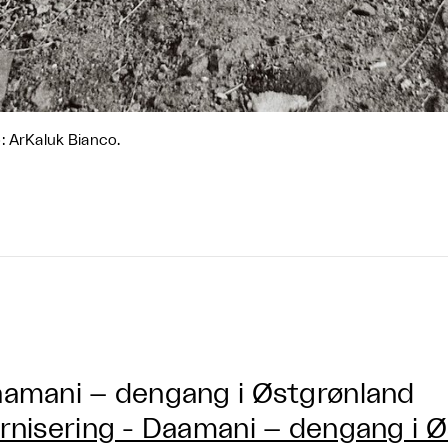
: ArKaluk Bianco.
amani – dengang i Østgrønland
rnisering - Daamani – dengang i 