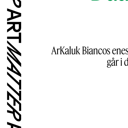
ArKaluk Biancos enes
går i 