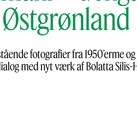
Østgrønland
tående fotografier fra 1950’erme o
dialog med nyt værk af Bolatta Silis