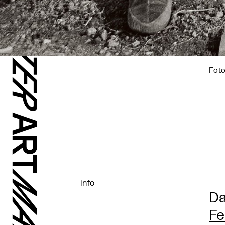
Foto
info
Da
Fe