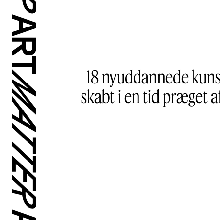
18 nyuddannede kunst
skabt i en tid præget a