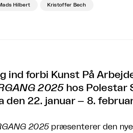
Mads Hilbert
Kristoffer Bech
g ind forbi Kunst På Arbejde
RGANG 2025
hos Polestar 
a den 22. januar – 8. februa
RGANG 2025
præsenterer den nye 