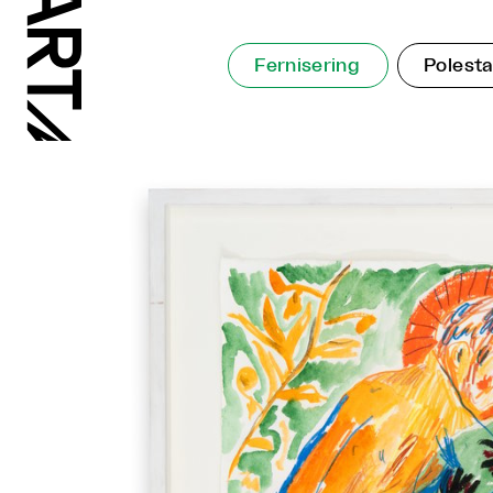
Fernisering
Polest