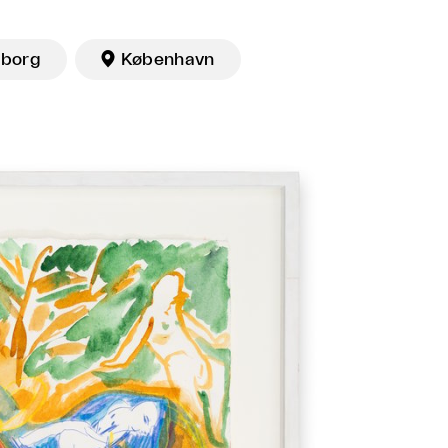
lborg

København