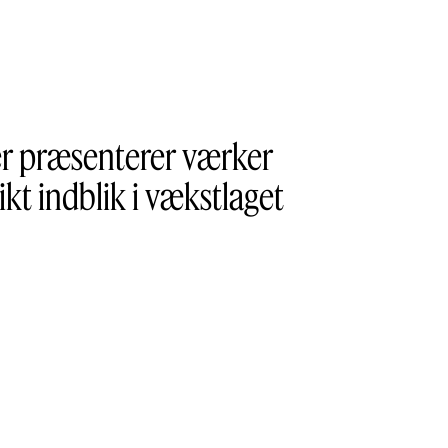
er præsenterer værker
ikt indblik i vækstlaget