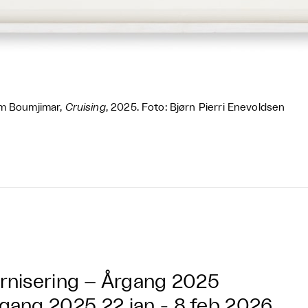
m Boumjimar,
Cruising
, 2025. Foto: Bjørn Pierri Enevoldsen
rnisering – Årgang 2025
gang 2025
22 jan - 8 feb 2026