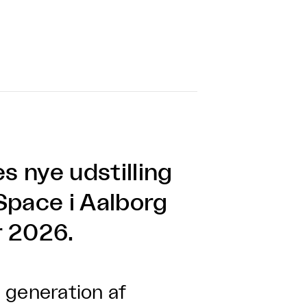
s nye udstilling
Space i Aalborg
r 2026.
generation af