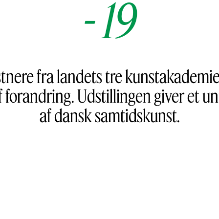
-
19
nere fra landets tre kunstakademi
f forandring. Udstillingen giver et un
af dansk samtidskunst.