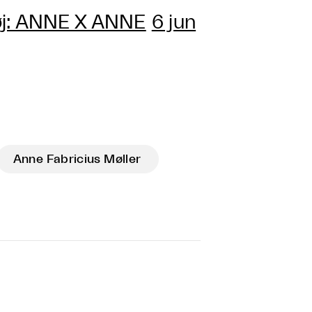
øj: ANNE X ANNE
6 jun
Anne Fabricius Møller