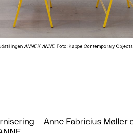
udstillingen
ANNE X ANNE
. Foto: Køppe Contemporary Objects
rnisering – Anne Fabricius Møller
 ANNE