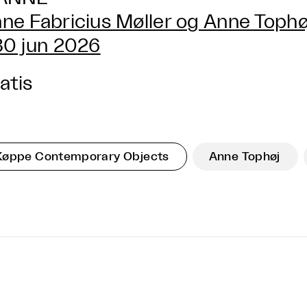
ne Fabricius Møller og Anne Toph
30 jun 2026
atis
Køppe Contemporary Objects
Anne Tophøj