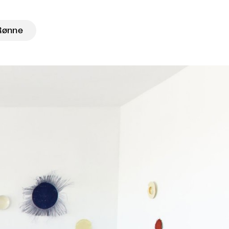
Rønne