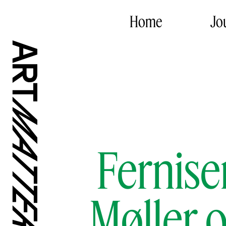
Home
Jo
Fernise
Møller 