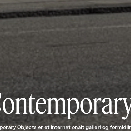
ontemporary
rary Objects er et internationalt galleri og formidli