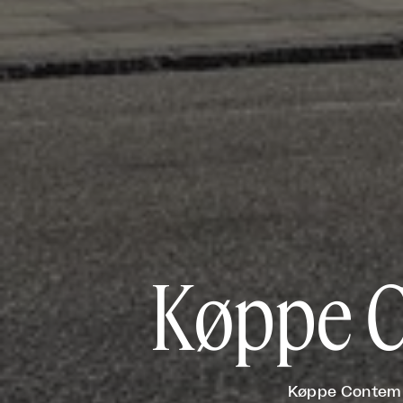
Køppe C
Køppe Contempo