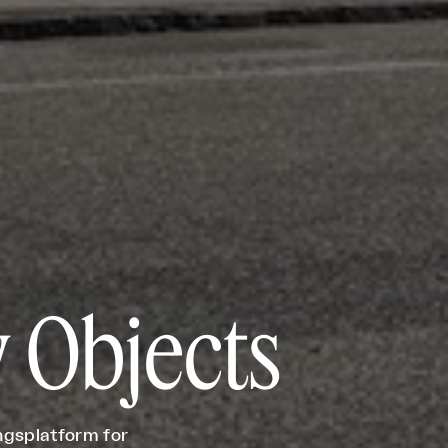
 Objects
ngsplatform for