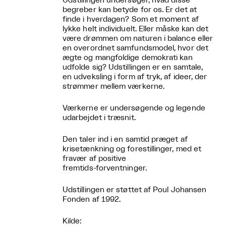
Udstillingen undersøger, hvad disse
begreber kan betyde for os. Er det at
finde i hverdagen? Som et moment af
lykke helt individuelt. Eller måske kan det
være drømmen om naturen i balance eller
en overordnet samfundsmodel, hvor det
ægte og mangfoldige demokrati kan
udfolde sig? Udstillingen er en samtale,
en udveksling i form af tryk, af ideer, der
strømmer mellem værkerne.
Værkerne er undersøgende og legende
udarbejdet i træsnit.
Den taler ind i en samtid præget af
krisetænkning og forestillinger, med et
fravær af positive
fremtids-forventninger.
Udstillingen er støttet af Poul Johansen
Fonden af 1992.
Kilde: