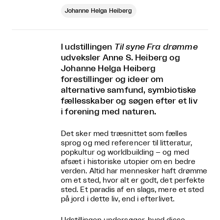
Johanne Helga Heiberg
I udstillingen
Til syne Fra drømme
udveksler Anne S. Heiberg og
Johanne Helga Heiberg
forestillinger og ideer om
alternative samfund, symbiotiske
fællesskaber og søgen efter et liv
i forening med naturen.
Det sker med træsnittet som fælles
sprog og med referencer til litteratur,
popkultur og worldbuilding – og med
afsæt i historiske utopier om en bedre
verden. Altid har mennesker haft drømme
om et sted, hvor alt er godt, det perfekte
sted. Et paradis af en slags, mere et sted
på jord i dette liv, end i efterlivet.