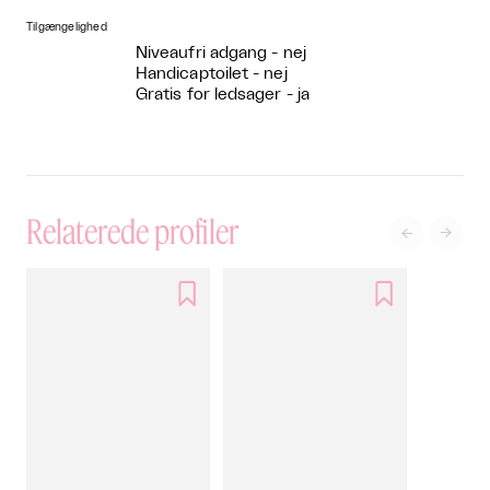
Tilgængelighed
Niveaufri adgang - nej
Handicaptoilet - nej
Gratis for ledsager - ja
Relaterede profiler



