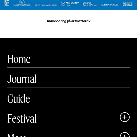
Annoncering på artmatter.dk
Home
Journal
Guide
Festival

Art Matter Local

