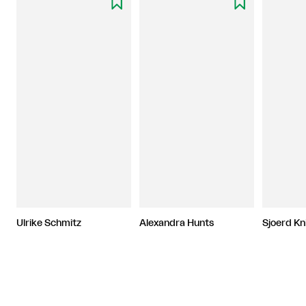


Ulrike Schmitz
Alexandra Hunts
Sjoerd Kn