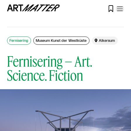

Fernisering
Museum Kunst der Westküste

Alkersum
Fernisering – Art.
Science. Fiction