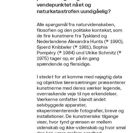
vendepunktet nået og
naturkatastrofen uundgåelig?
Alle spørgsmål fra naturvidenskaben,
filosofien og den politiske kontekst, som
de fire kunstnere fra Tyskland og
Nederlandene Alexandra Hunts (* 1990),
Sjoerd Knibbeler (* 1981), Sophia
Pompéry (* 1984) und Ulrike Schmitz (*
1975) tager op, er på én gang
spændende og flersidige.
I stedet for at komme med nøjagtig data
og objektive lærersætninger præsenterer
kunstnerne med deres værker legende,
overraskende veje til nye erkendelser.
Værkerne omfatter blandt andet
selvbyggede apparater,
eksperimenterende fotografier, breve og
installationer. De kunstneriske tilgange
viser, hvor tynd grænsen er mellem
videnskab og ikke-videnskab og hvor smal