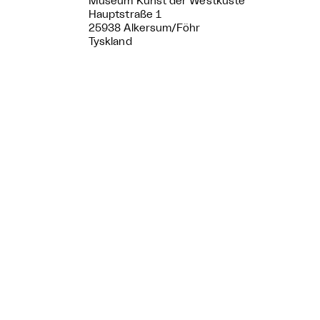
Museum Kunst der Westküste
Hauptstraße 1
25938 Alkersum/Föhr
Tyskland