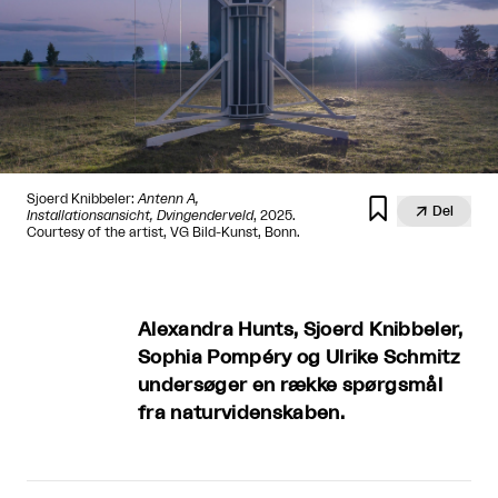
Sjoerd Knibbeler:
Antenn A,


Del
Installationsansicht, Dvingenderveld
, 2025.
Courtesy of the artist, VG Bild-Kunst, Bonn.
Alexandra Hunts, Sjoerd Knibbeler,
Sophia Pompéry og Ulrike Schmitz
undersøger en række spørgsmål
fra naturvidenskaben.