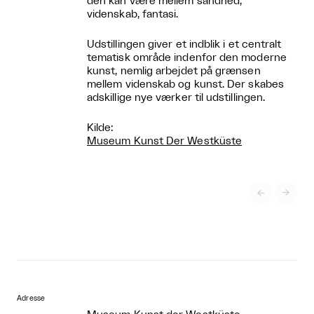
den kan være mellem sandhed,
videnskab, fantasi.
Udstillingen giver et indblik i et centralt
tematisk område indenfor den moderne
kunst, nemlig arbejdet på grænsen
mellem videnskab og kunst. Der skabes
adskillige nye værker til udstillingen.
Kilde:
Museum Kunst Der Westküste


Adresse