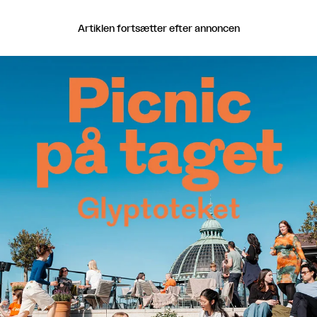
Artiklen fortsætter efter annoncen