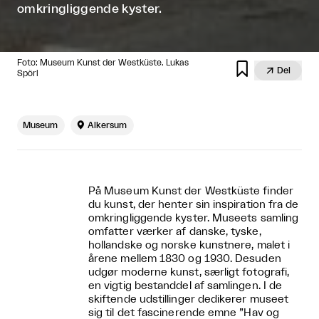
omkringliggende kyster.
Foto: Museum Kunst der Westküste. Lukas


Del
Spörl
Museum

Alkersum
På Museum Kunst der Westküste finder
du kunst, der henter sin inspiration fra de
omkringliggende kyster. Museets samling
omfatter værker af danske, tyske,
hollandske og norske kunstnere, malet i
årene mellem 1830 og 1930. Desuden
udgør moderne kunst, særligt fotografi,
en vigtig bestanddel af samlingen. I de
skiftende udstillinger dedikerer museet
sig til det fascinerende emne ”Hav og