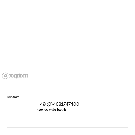
Kontakt
+49 (0)4681747400
www.mkdw.de