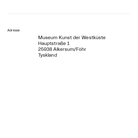
Adresse
Museum Kunst der Westküste
Hauptstraße 1
25938 Alkersum/Föhr
Tyskland