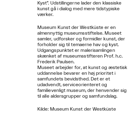
Kyst”. Udstillingerne lader den klassiske
kunst gå i dialog med mere tidstypiske
værker.
Museum Kunst der Westküste er en
almennyttig museumsstiftelse. Museet
samler, udforsker og formidler kunst, der
forholder sig til temaerne hav og kyst.
Udgangspunktet er malerisamlingen
skænket af museumsstifteren Prof. h.c.
Frederik Paulsen.
Museet arbejder for, at kunst og æstetisk
uddannelse bevarer en høj prioritet i
samfundets bevidsthed. Det er et
udadvendt, serviceorienteret og
familievenligt museum, der henvender sig
til alle aldersgrupper og samfundslag.
Kilde: Museum Kunst der Westküste