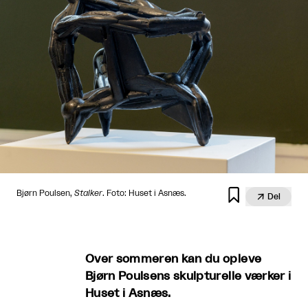

Bjørn Poulsen,
Stalker
. Foto: Huset i Asnæs.

Del
Over sommeren kan du opleve
Bjørn Poulsens skulpturelle værker i
Huset i Asnæs.