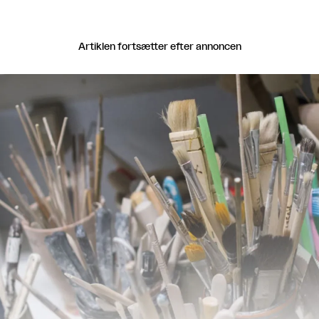
Artiklen fortsætter efter annoncen