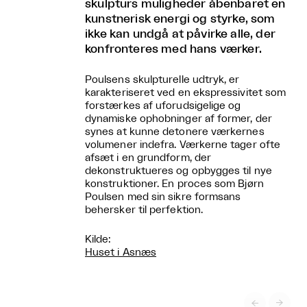
skulpturs muligheder åbenbaret en
kunstnerisk energi og styrke, som
ikke kan undgå at påvirke alle, der
konfronteres med hans værker.
Poulsens skulpturelle udtryk, er
karakteriseret ved en ekspressivitet som
forstærkes af uforudsigelige og
dynamiske ophobninger af former, der
synes at kunne detonere værkernes
volumener indefra. Værkerne tager ofte
afsæt i en grundform, der
dekonstruktueres og opbygges til nye
konstruktioner. En proces som Bjørn
Poulsen med sin sikre formsans
behersker til perfektion.
Kilde:
Huset i Asnæs

