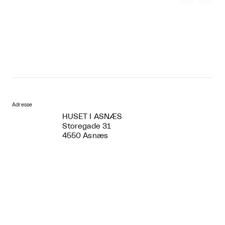
Adresse
HUSET I ASNÆS
Storegade 31
4550 Asnæs