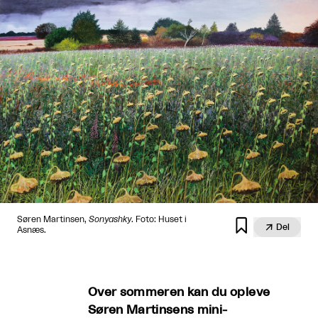
Søren Martinsen,
Sonyashky
. Foto: Huset i


Del
Asnæs.
Over sommeren kan du opleve
Søren Martinsens mini-