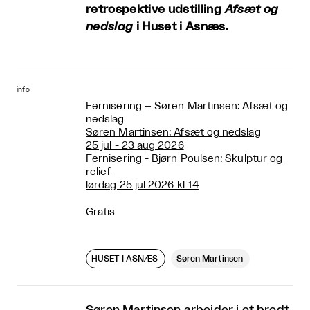
retrospektive udstilling
Afsæt og
nedslag
i Huset i Asnæs.
info
Fernisering – Søren Martinsen: Afsæt og
nedslag
Søren Martinsen: Afsæt og nedslag
25 jul - 23 aug 2026
Fernisering - Bjørn Poulsen: Skulptur og
relief
lørdag 25 jul 2026 kl 14
Gratis
HUSET I ASNÆS
Søren Martinsen
Søren Martinsen arbejder i et bredt