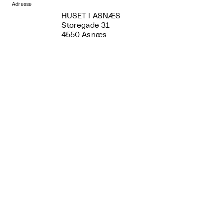
Adresse
HUSET I ASNÆS
Storegade 31
4550 Asnæs