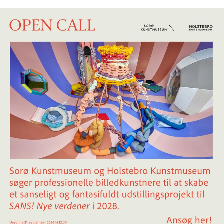
modtog Akademiets
Eckersberg Medaille i 2014.
Bor og arbejder i Glumsø.