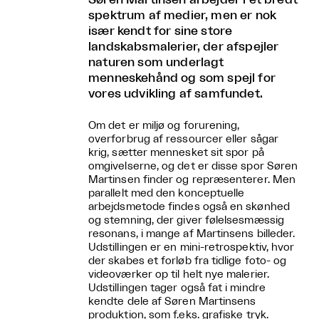
spektrum af medier, men er nok
især kendt for sine store
landskabsmalerier, der afspejler
naturen som underlagt
menneskehånd og som spejl for
vores udvikling af samfundet.
Om det er miljø og forurening,
overforbrug af ressourcer eller sågar
krig, sætter mennesket sit spor på
omgivelserne, og det er disse spor Søren
Martinsen finder og repræsenterer. Men
parallelt med den konceptuelle
arbejdsmetode findes også en skønhed
og stemning, der giver følelsesmæssig
resonans, i mange af Martinsens billeder.
Udstillingen er en mini-retrospektiv, hvor
der skabes et forløb fra tidlige foto- og
videoværker op til helt nye malerier.
Udstillingen tager også fat i mindre
kendte dele af Søren Martinsens
produktion, som f.eks. grafiske tryk.