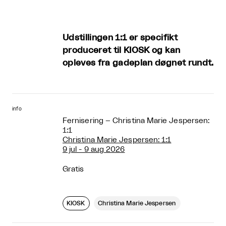
Udstillingen 1:1 er specifikt
produceret til KIOSK og kan
opleves fra gadeplan døgnet rundt.
info
Fernisering – Christina Marie Jespersen:
1:1
Christina Marie Jespersen: 1:1
9 jul - 9 aug 2026
Gratis
KIOSK
Christina Marie Jespersen