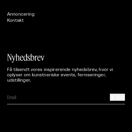
Publikationer

Annoncering
Kontakt
Nyhedsbrev
Få tilsendt vores inspirerende nyhedsbrev, hvor vi
oplyser om kunstneriske events, ferniseringer,
udstillinger.
Send
