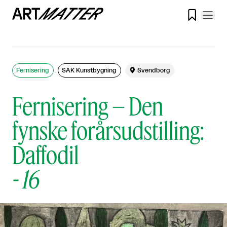

Fernisering
SAK Kunstbygning

Svendborg
Fernisering – Den
fynske forårsudstilling:
Daffodil
-
16