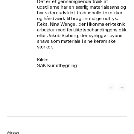
Det er et gennemgående træk at
udstillerne har en særlig materialesans og
har videreudviklet traditionelle teknikker
og håndværk til brug i nutidige udtryk.
F.eks. Nina Wengel, der i ikonmaleri-teknik
arbejder med fertilitetsbehandlingens etik
eller Jakob Sjøberg, der synliggør byens
snavs som materiale i sine keramiske
værker.
Kilde:
SAK Kunstbygning


Adresse