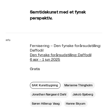
Samtidskunst med et fynsk
perspektiv.
info
Fernisering – Den fynske forårsudstilling:
Daffodil
Den fynske forårsudstilling: Daffodil
6 apr - 1 jun 2025
Gratis
SAK Kunstbygning
Marianne Thingholm
Jonathan Nørgaard Dahl
Jakob Sjøberg
Søren Hillerup Vaag
Hanne Skyum