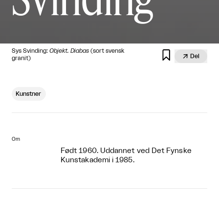
Sys Svinding:
Objekt. Diabas
(sort svensk


Del
granit)
Kunstner
Om
Født 1960. Uddannet ved Det Fynske
Kunstakademi i 1985.