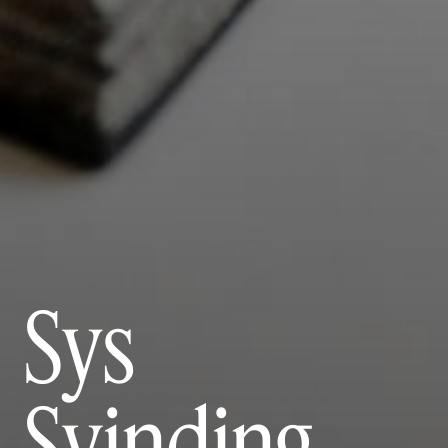
Sys
Svinding