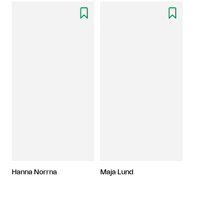


Hanna Norrna
Maja Lund