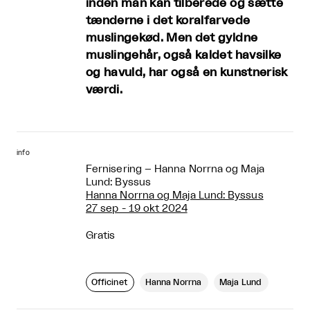
inden man kan tilberede og sætte
tænderne i det koralfarvede
muslingekød. Men det gyldne
muslingehår, også kaldet havsilke
og havuld, har også en kunstnerisk
værdi.
info
Fernisering – Hanna Norrna og Maja
Lund: Byssus
Hanna Norrna og Maja Lund: Byssus
27 sep - 19 okt 2024
Gratis
Officinet
Hanna Norrna
Maja Lund