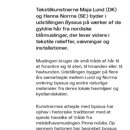
Tekstilkunstnerne Maja Lund (DK)
og Hanna Norrna (SE) byder i
udstillingen
Byssus
på værker af de
gyldne hår fra nordiske
blåmuslinger, der lever videre i
tekstile relieffer, vævninger og
installationer.
Muslingen bruger de små tråde af hår til
at forankre sig til sten, til hinanden eller til
havbunden. Udstillingen bygger på flere
års samarbejde mellem Lund og Norrna
omkring byssus og andre naturlige
materialer fra deres lokale havmiljøer og
kystlandskaber.
Kunstnernes arbejde med byssus har
ophav i historiske traditioner med at
spinde havsilke af tråde fra
middelhavsmuslingen Pinna nobilis. Op
gennem historien har begrebet byssus