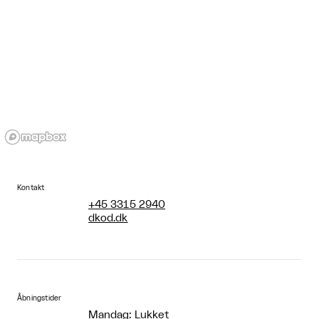
Kontakt
+45 3315 2940
dkod.dk
Åbningstider
Mandag: Lukket