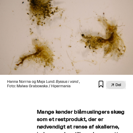
Hanna Norrna og Maja Lund:
Byssus i vand
,


Del
Foto: Malwa Grabowska / Hipermania
Mange kender blåmuslingers skæg
som et restprodukt, der er
nødvendigt at rense af skallerne,