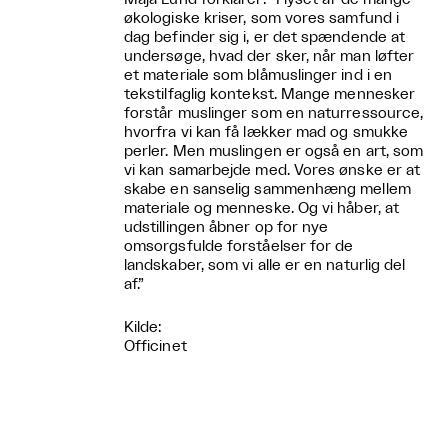
økologiske kriser, som vores samfund i
dag befinder sig i, er det spændende at
undersøge, hvad der sker, når man løfter
et materiale som blåmuslinger ind i en
tekstilfaglig kontekst. Mange mennesker
forstår muslinger som en naturressource,
hvorfra vi kan få lækker mad og smukke
perler. Men muslingen er også en art, som
vi kan samarbejde med. Vores ønske er at
skabe en sanselig sammenhæng mellem
materiale og menneske. Og vi håber, at
udstillingen åbner op for nye
omsorgsfulde forståelser for de
landskaber, som vi alle er en naturlig del
af.”
Kilde:
Officinet